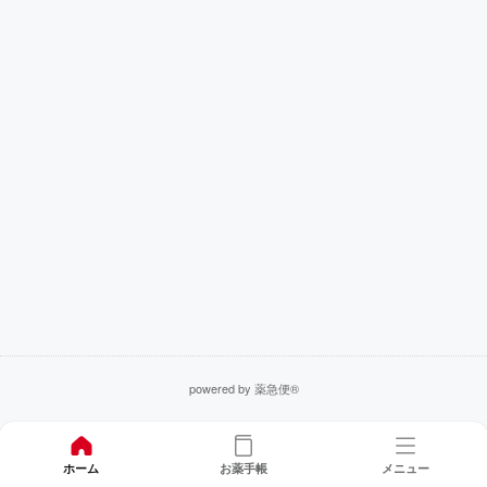
powered by 薬急便®
ホーム
お薬手帳
メニュー