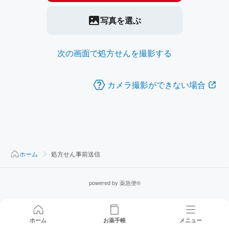
写真を選ぶ
次の画面で処方せんを撮影する
カメラ撮影ができない場合
ホーム
処方せん事前送信
powered by 薬急便®
ホーム
お薬手帳
メニュー